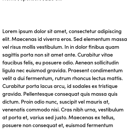
Lorem ipsum dolor sit amet, consectetur adipiscing
elit. Maecenas id viverra eros. Sed elementum massa
vel risus mollis vestibulum. In in dolor finibus quam
sagittis porta non sit amet ante. Curabitur vitae
faucibus felis, eu posuere odio. Aenean sollicitudin
ligula nec euismod gravida. Praesent condimentum
velit a dui fermentum, rutrum rhoncus lectus mattis.
Curabitur porta lacus arcu, id sodales ex tristique
gravida. Pellentesque consequat quis massa quis
dictum. Proin odio nunc, suscipit vel mauris at,
venenatis commodo nisi. Cras nibh urna, vestibulum
at porta et, varius sed justo. Maecenas ex tellus,
posuere non consequat et, euismod fermentum