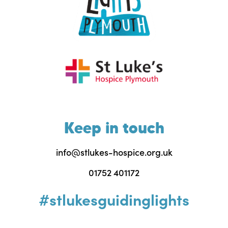
Keep in touch
info@stlukes-hospice.org.uk
01752 401172
#stlukesguidinglights