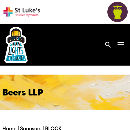
Beers LLP
Home
|
Sponsors
|
BLOCK