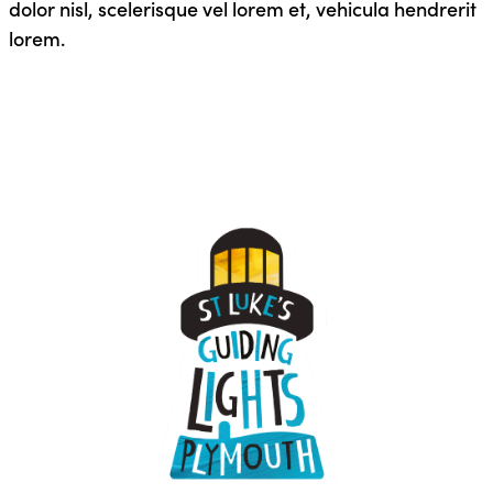
dolor nisl, scelerisque vel lorem et, vehicula hendrerit
lorem.