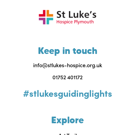
Keep in touch
info@stlukes-hospice.org.uk
01752 401172
#stlukesguidinglights
Explore