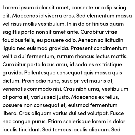
Lorem ipsum dolor sit amet, consectetur adipiscing
elit. Maecenas id viverra eros. Sed elementum massa
vel risus mollis vestibulum. In in dolor finibus quam
sagittis porta non sit amet ante. Curabitur vitae
faucibus felis, eu posuere odio. Aenean sollicitudin
ligula nec euismod gravida. Praesent condimentum
velit a dui fermentum, rutrum rhoncus lectus mattis.
Curabitur porta lacus arcu, id sodales ex tristique
gravida. Pellentesque consequat quis massa quis
dictum. Proin odio nunc, suscipit vel mauris at,
venenatis commodo nisi. Cras nibh urna, vestibulum
at porta et, varius sed justo. Maecenas ex tellus,
posuere non consequat et, euismod fermentum
libero. Cras aliquam varius dui sed volutpat. Fusce
nec congue purus. Etiam scelerisque lorem in dolor
iaculis tincidunt. Sed tempus iaculis aliquam. Sed