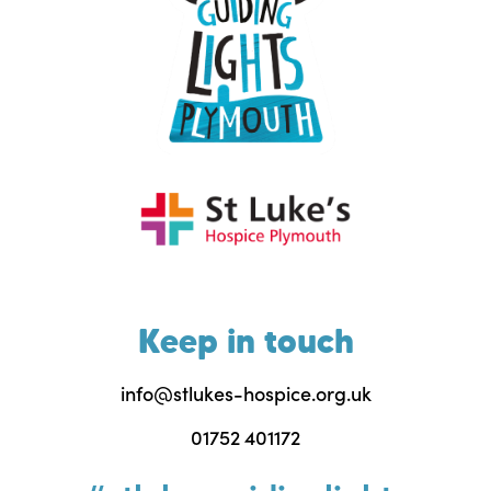
Keep in touch
info@stlukes-hospice.org.uk
01752 401172