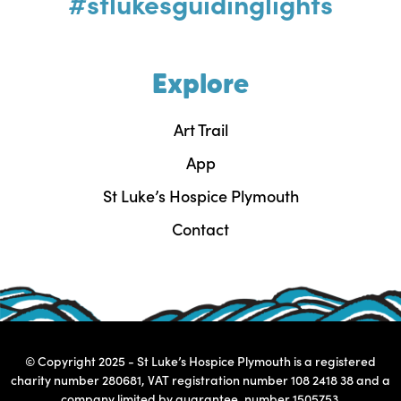
#stlukesguidinglights
Explore
Art Trail
App
St Luke’s Hospice Plymouth
Contact
© Copyright 2025 - St Luke’s Hospice Plymouth is a registered
charity number 280681, VAT registration number 108 2418 38 and a
company limited by guarantee, number 1505753.