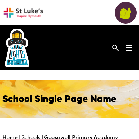
School Single Page Name
Home
|
Schools
|
Goosewell Primary Academy